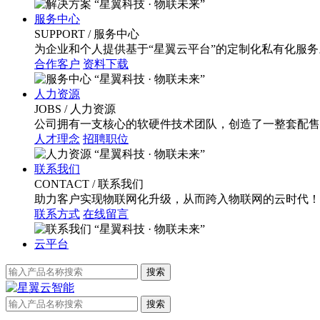
“星翼科技 · 物联未来”
服务中心
SUPPORT
/ 服务中心
为企业和个人提供基于“星翼云平台”的定制化私有化服务
合作客户
资料下载
“星翼科技 · 物联未来”
人力资源
JOBS
/ 人力资源
公司拥有一支核心的软硬件技术团队，创造了一整套配售
人才理念
招聘职位
“星翼科技 · 物联未来”
联系我们
CONTACT
/ 联系我们
助力客户实现物联网化升级，从而跨入物联网的云时代！
联系方式
在线留言
“星翼科技 · 物联未来”
云平台