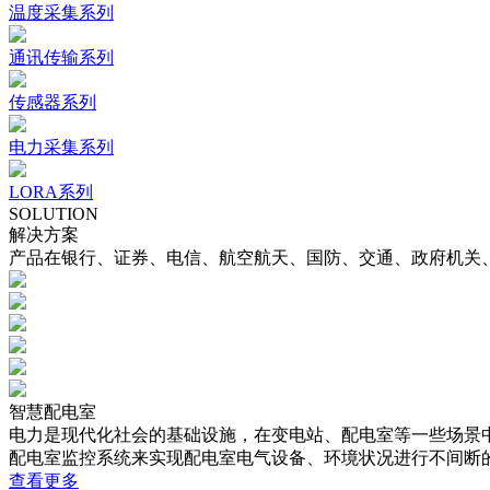
温度采集系列
通讯传输系列
传感器系列
电力采集系列
LORA系列
SOLUTION
解决方案
产品在银行、证券、电信、航空航天、国防、交通、政府机关
智慧配电室
电力是现代化社会的基础设施，在变电站、配电室等⼀些场景
配电室监控系统来实现配电室电气设备、环境状况进行不间断
查看更多