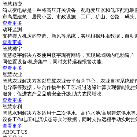
智慧箱变
箱式变电站是⼀种将⾼压开关设备、配电变压器和低压配电装
市⾼层建筑、居⺠⼩区、市政设施、⼯⼚、矿⼭、公路、码头
查看更多
动环监测
支持接入机房的空调、新风等系统，实现根据环境数据，自动
查看更多
智慧楼宇
智慧楼宇解决方案使用楼宇现有网络，实现局域网内电动窗户
同位置设备/机房集中，同时支持远程报警功能。
查看更多
智慧农业
智慧农业解决方案以星翼农业云平台为中心，农业自控系统硬
电导率等数据，结合作物生长工艺,通过边缘计算实现智能化
服务，促进农产品品质安全升级,助力农民增收。
查看更多
智慧水利
智慧水利解决方案适用于二次供水、高位水池/高层建筑供水等水
设备工作电压/电流状态等实时数据，同时支持远程手动实时控
查看更多
ABOUT US