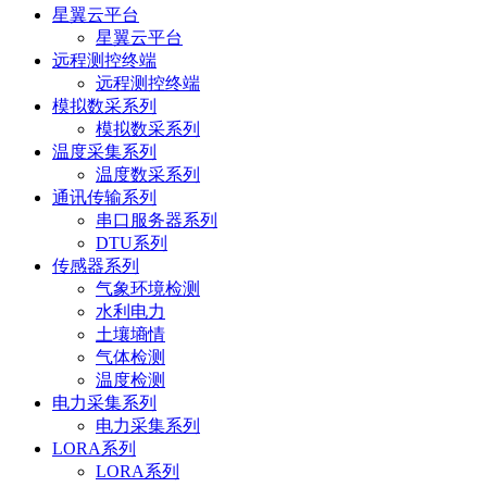
星翼云平台
星翼云平台
远程测控终端
远程测控终端
模拟数采系列
模拟数采系列
温度采集系列
温度数采系列
通讯传输系列
串⼝服务器系列
DTU系列
传感器系列
气象环境检测
水利电力
土壤墒情
气体检测
温度检测
电力采集系列
电力采集系列
LORA系列
LORA系列