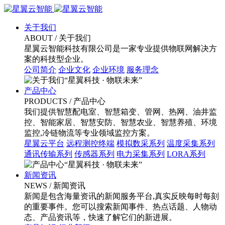
关于我们
ABOUT
/ 关于我们
星翼云智能科技有限公司是⼀家专业提供物联⽹解决⽅
案的科技型企业。
公司简介
企业文化
企业环境
服务理念
“星翼科技 · 物联未来”
产品中心
PRODUCTS
/ 产品中心
我们提供智慧配电室、智慧箱变、管⽹、热⽹、油井监
控、智能家居、智慧安防、智慧农业、智慧养殖、环境
监控,冷链物流等专业领域监控⽅案。
星翼云平台
远程测控终端
模拟数采系列
温度采集系列
通讯传输系列
传感器系列
电力采集系列
LORA系列
“星翼科技 · 物联未来”
新闻资讯
NEWS
/ 新闻资讯
新闻是包含海量资讯的新闻服务平台,真实反映每时每刻
的重要事件。您可以搜索新闻事件、热点话题、人物动
态、产品资讯等，快速了解它们的新进展。