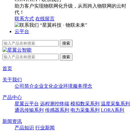
助力客户实现物联网化升级，从而跨入物联网的云时
代！
联系方式
在线留言
“星翼科技 · 物联未来”
云平台
首页
关于我们
公司简介
企业文化
企业环境
服务理念
产品中心
星翼云平台
远程测控终端
模拟数采系列
温度采集系列
通讯传输系列
传感器系列
电力采集系列
LORA系列
新闻资讯
产品知识
行业新闻