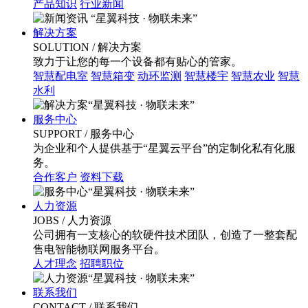
产品知识
行业新闻
“星翼科技 · 物联未来”
解决方案
SOLUTION
/ 解决方案
致力于让您的每一个设备都有贴心的管家。
智慧配电室
智慧箱变
动环监测
智慧楼宇
智慧农业
智慧
水利
“星翼科技 · 物联未来”
服务中心
SUPPORT
/ 服务中心
为企业和个人提供基于“星翼云平台”的定制化私有化服
务。
合作客户
资料下载
“星翼科技 · 物联未来”
人力资源
JOBS
/ 人力资源
公司拥有一支核心的软硬件技术团队，创造了一整套配
售电智能物联网服务平台。
人才理念
招聘职位
“星翼科技 · 物联未来”
联系我们
CONTACT
/ 联系我们