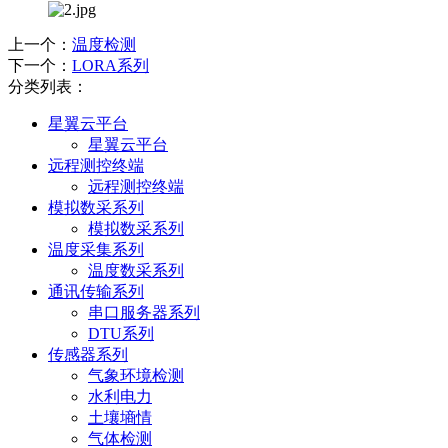
上一个：
温度检测
下一个：
LORA系列
分类列表：
星翼云平台
星翼云平台
远程测控终端
远程测控终端
模拟数采系列
模拟数采系列
温度采集系列
温度数采系列
通讯传输系列
串⼝服务器系列
DTU系列
传感器系列
气象环境检测
水利电力
土壤墒情
气体检测