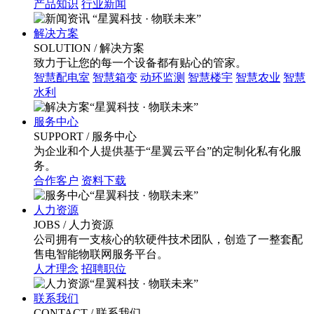
产品知识
行业新闻
“星翼科技 · 物联未来”
解决方案
SOLUTION
/ 解决方案
致力于让您的每一个设备都有贴心的管家。
智慧配电室
智慧箱变
动环监测
智慧楼宇
智慧农业
智慧
水利
“星翼科技 · 物联未来”
服务中心
SUPPORT
/ 服务中心
为企业和个人提供基于“星翼云平台”的定制化私有化服
务。
合作客户
资料下载
“星翼科技 · 物联未来”
人力资源
JOBS
/ 人力资源
公司拥有一支核心的软硬件技术团队，创造了一整套配
售电智能物联网服务平台。
人才理念
招聘职位
“星翼科技 · 物联未来”
联系我们
CONTACT
/ 联系我们