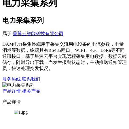
电力采集系列
电力采集系列
属于
星翼云智能科技有限公司
DAM电力采集终端用于采集交流用电设备的电流参数，电量
消耗等数据，终端具有RS485网口、WIF1、4G、LoRa等不同
通讯接口，基于星翼云平台实现远程采集用电数据，数据云端
储存，随时导出下载，当发生报警状态时，主动推送通知管理
员，快速处理突发状况。
服务热线
联系我们
产品详情
相关产品
产品详情