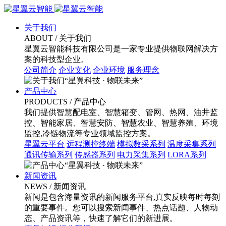
关于我们
ABOUT
/ 关于我们
星翼云智能科技有限公司是⼀家专业提供物联⽹解决⽅
案的科技型企业。
公司简介
企业文化
企业环境
服务理念
“星翼科技 · 物联未来”
产品中心
PRODUCTS
/ 产品中心
我们提供智慧配电室、智慧箱变、管⽹、热⽹、油井监
控、智能家居、智慧安防、智慧农业、智慧养殖、环境
监控,冷链物流等专业领域监控⽅案。
星翼云平台
远程测控终端
模拟数采系列
温度采集系列
通讯传输系列
传感器系列
电力采集系列
LORA系列
“星翼科技 · 物联未来”
新闻资讯
NEWS
/ 新闻资讯
新闻是包含海量资讯的新闻服务平台,真实反映每时每刻
的重要事件。您可以搜索新闻事件、热点话题、人物动
态、产品资讯等，快速了解它们的新进展。